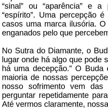
“sinal” ou “aparência” e a p
“espírito”. Uma percepção 
casos uma marca ilusória. O
enganados pelo que percebe
No Sutra do Diamante, o Bu
lugar onde há algo que pode se
há uma decepção.” O Buda e
maioria de nossas percepçõe
nosso sofrimento vem das 
perguntar repetidamente par
Até vermos claramente, nossa