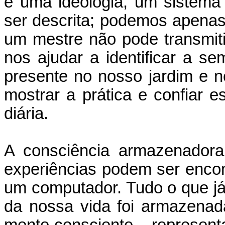
é uma ideologia, um sistem
ser descrita; podemos apenas
um mestre não pode transmit
nos ajudar a identificar a s
presente no nosso jardim e n
mostrar a prática e confiar 
diária.
A consciência armazenadora
experiências podem ser enco
um computador. Tudo o que já
da nossa vida foi armazenad
mente consciente – representa