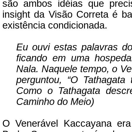
são ambos idéias que preci
insight da Visão Correta é 
existência condicionada.
Eu ouvi estas palavras 
ficando em uma hospedar
Nala. Naquele tempo, o Ve
perguntou, “O Tathagata 
Como o Tathagata descre
Caminho do Meio)
O Venerável Kaccayana er