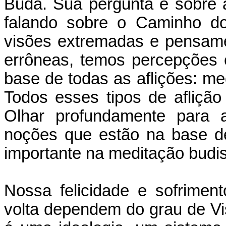
Buda. Sua pergunta é sobre 
falando sobre o Caminho d
visões extremadas e pensame
errôneas, temos percepções 
base de todas as aflições: me
Todos esses tipos de afliçã
Olhar profundamente para a
noções que estão na base de
importante na meditação budis
Nossa felicidade e sofrimen
volta dependem do grau de Vi