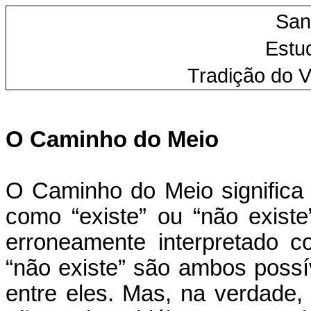
San
Estu
Tradição do 
O Caminho do Meio
O Caminho do Meio significa
como “existe” ou “não exist
erroneamente interpretado c
“não existe” são ambos possí
entre eles. Mas, na verdade, s