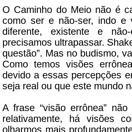
O Caminho do Meio não é ca
como ser e não-ser, indo e 
diferente, existente e não
precisamos ultrapassar. Shake
questão”. Mas no budismo, va
Como temos visões errônea
devido a essas percepções 
seja real ou que este mundo nã
A frase “visão errônea” nã
relativamente, há visões c
olharmos mais profundamente