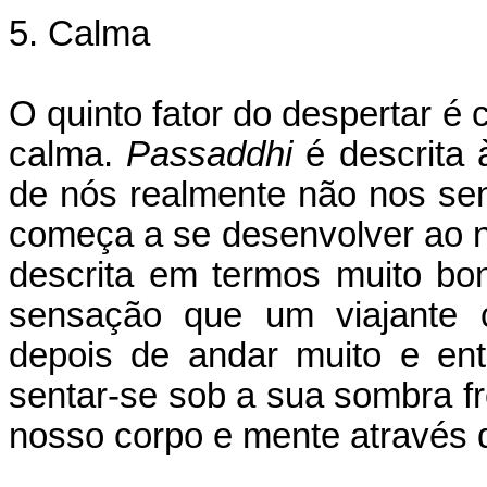
5. Calma
O quinto fator do despertar 
calma.
Passaddhi
é descrita 
de nós realmente não nos se
começa a se desenvolver ao 
descrita em termos muito bon
sensação que um viajante 
depois de andar muito e en
sentar-se sob a sua sombra f
nosso corpo e mente através d