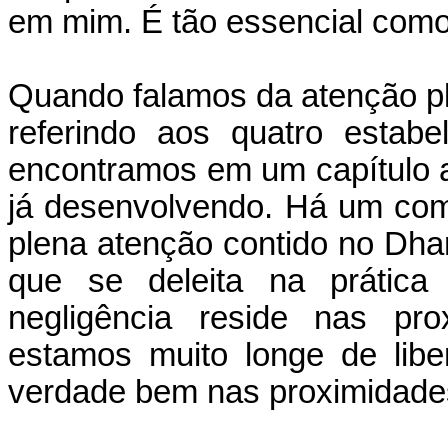
em mim. É tão essencial como 
Quando falamos da atenção p
referindo aos quatro estab
encontramos em um capítulo a
já desenvolvendo. Há um com
plena atenção contido no Dh
que se deleita na prátic
negligência reside nas pr
estamos muito longe de lib
verdade bem nas proximidade