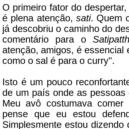
O primeiro fator do despertar
é plena atenção,
sati
. Quem c
já descobriu o caminho do des
comentário para o
Satipatt
atenção, amigos, é essencial 
como o sal é para o curry".
Isto é um pouco reconfortan
de um país onde as pessoas 
Meu avô costumava comer s
pense que eu estou defend
Simplesmente estou dizendo