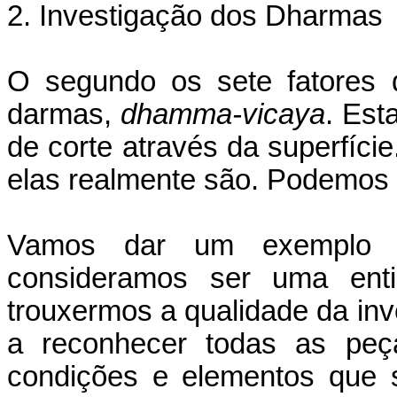
2. Investigação dos Dharmas
O segundo os sete fatores 
darmas,
dhamma-vicaya
. Est
de corte através da superfíc
elas realmente são. Podemos
Vamos dar um exemplo s
consideramos ser uma ent
trouxermos a qualidade da in
a reconhecer todas as peça
condições e elementos que 