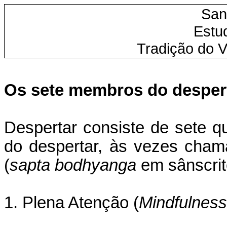
San
Estu
Tradição do 
Os sete membros do desper
Despertar consiste de sete q
do despertar, às vezes cha
(
sapta bodhyanga
em sânscrit
1. Plena Atenção (
Mindfulness