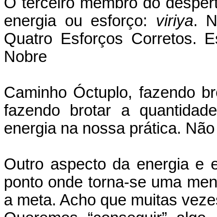
O terceiro membro do despertar
energia ou esforço:
viriya
. N
Quatro Esforços Corretos. 
Nobre
Caminho Óctuplo, fazendo bro
fazendo brotar a quantidad
energia na nossa prática. N
Outro aspecto da energia e e
ponto onde torna-se uma menta
a meta. Acho que muitas veze