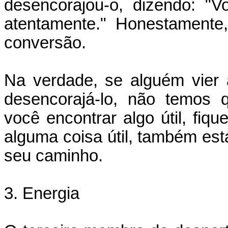
desencorajou-o, dizendo: "V
atentamente." Honestamente
conversão.
Na verdade, se alguém vier
desencorajá-lo, não temos 
você encontrar algo útil, fiq
alguma coisa útil, também es
seu caminho.
3. Energia