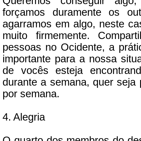
Queremos “conseguir” algo
forçamos duramente os out
agarramos em algo, neste ca
muito firmemente. Compart
pessoas no Ocidente, a práti
importante para a nossa sit
de vocês esteja encontrand
durante a semana, quer seja
por semana.
4. Alegria
O quarto dos membros do desp