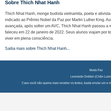
Sobre Thich Nhat Hanh
Thich Nhat Hanh, monge budista vietnamita, poeta e ativist
indicado ao Prêmio Nobel da Paz por Martin Luther King. Au
avançada, após sofrer um AVC, Thich Nhat Hanh passou a 
faleceu em 22 de janeiro de 2022. Seus alunos viajam por t
viver em plena consciência.
Saiba mais sobre Thich Nhat Hanh...
Muita Paz
Leonardo Dobbin (Chân Luon
Caso você não queira mais receber os textos, basta enviar um e-mai