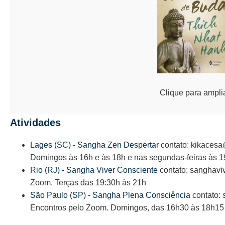
Clique para ampli
Atividades
Lages (SC) - Sangha Zen Despertar
contato: kikacesa
Domingos às 16h e às 18h e nas segundas-feiras às 1
Rio (RJ) - Sangha Viver Consciente
contato: sanghavi
Zoom. Terças das 19:30h às 21h
São Paulo (SP) - Sangha Plena Consciência
contato:
Encontros pelo Zoom. Domingos, das 16h30 às 18h15