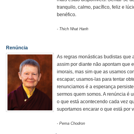
tranquilo, calmo, pacífico, feliz e l
benéfico.
- Thich Nhat Hanh
Renúncia
As regras monásticas budistas que 
assim por diante não apontam que e
imorais, mas sim que as usamos c
escapar; usamos-las para tentar obte
renunciamos é a esperança persiste
sermos quem somos. A renúncia é um
o que está acontecendo cada vez q
suportamos encarar o que está por vi
- Pema Chodron