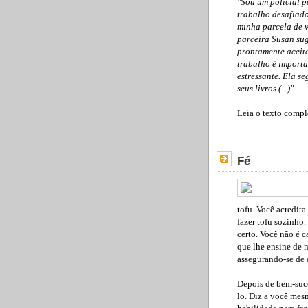
"Sou um policial p
trabalho desafiador
minha parcela de v
parceira Susan sug
prontamente aceite
trabalho é import
estressante. Ela s
seus livros.(...)"
Leia o texto comp
Fé
tofu. Você acredit
fazer tofu sozinho.
certo. Você não é 
que lhe ensine de n
assegurando-se de q
Depois de bem-suce
lo. Diz a você me