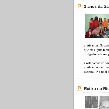
2 anos da Sa
praticantes. Gosta
que em algum mom
obrigado pela sua 
Gostaríamos de con
praticar conosco 
especial! No final
Retiro no Ri