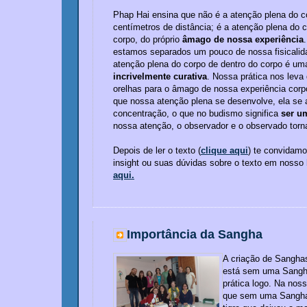
Phap Hai ensina que não é a atenção plena do c
centímetros de distância; é a atenção plena do 
corpo, do próprio
âmago de nossa experiência
estamos separados um pouco de nossa fisicalida
atenção plena do corpo de dentro do corpo é u
incrivelmente curativa
. Nossa prática nos leva
orelhas para o âmago de nossa experiência corp
que nossa atenção plena se desenvolve, ela se
concentração, o que no budismo significa
ser u
nossa atenção, o observador e o observado tor
Depois de ler o texto (
clique aqui
) te convidam
insight ou suas dúvidas sobre o texto em nosso
aqui.
Importância da Sangha
A criação de Sanghas
está sem uma Sangh
prática logo. Na nos
que sem uma Sangh