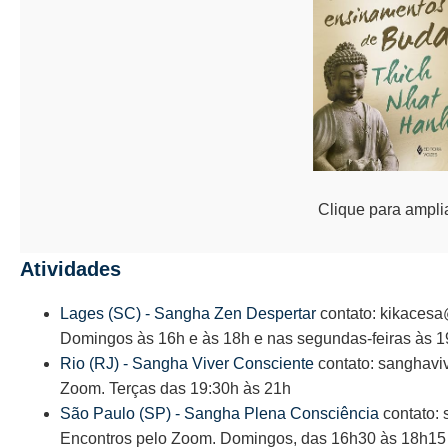
Clique para ampli
Atividades
Lages (SC) - Sangha Zen Despertar
contato: kikacesa
Domingos às 16h e às 18h e nas segundas-feiras às 1
Rio (RJ) - Sangha Viver Consciente
contato: sanghavi
Zoom. Terças das 19:30h às 21h
São Paulo (SP) - Sangha Plena Consciência
contato:
Encontros pelo Zoom. Domingos, das 16h30 às 18h15