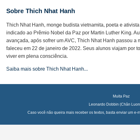
Sobre Thich Nhat Hanh
Thich Nhat Hanh, monge budista vietnamita, poeta e ativist
indicado ao Prêmio Nobel da Paz por Martin Luther King. Au
avançada, após sofrer um AVC, Thich Nhat Hanh passou a 
faleceu em 22 de janeiro de 2022. Seus alunos viajam por t
viver em plena consciência.
Saiba mais sobre Thich Nhat Hanh...
Muita Paz
Leonardo Dobbin (Chân Luon
Caso você não queira mais receber os textos, basta enviar um e-mai