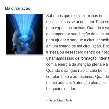
Má circulação
Sabemos que existem toxinas em no
essas toxinas se acumulam. Para se
para expelir as toxinas. Quando o s
desempenhar sua função de elimina
para ajudar o sangue a circular me
em um estado de má circulação. Pod
tristeza ou desespero dentro de nó
Chamamos isso de formação interna o
com a energia da atenção plena é a
Quando o sangue não circula bem, 
corretamente e adoecemos. Quando 
mente adoece. A atenção plena estim
bloqueios de dor.
- Thich Nhat Hanh