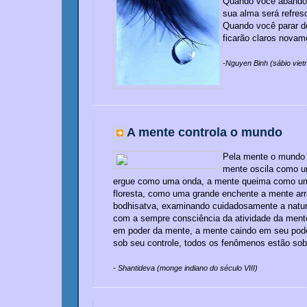
Quando você abando
sua alma será refres
Quando você parar de
ficarão claros novam
-Nguyen Binh (sábio viet
A mente controla o mundo
Pela mente o mundo 
mente oscila como u
ergue como uma onda, a mente queima como um
floresta, como uma grande enchente a mente arr
bodhisatva, examinando cuidadosamente a natur
com a sempre consciência da atividade da mente
em poder da mente, a mente caindo em seu pod
sob seu controle, todos os fenômenos estão sob
- Shantideva (monge indiano do século VIII)