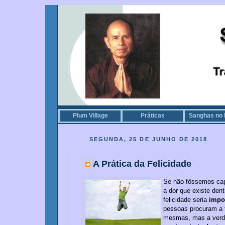
Plum Village
Práticas
Sanghas no 
SEGUNDA, 25 DE JUNHO DE 2018
A Prática da Felicidade
Se não fôssemos cap
a dor que existe dent
felicidade seria
impo
pessoas procuram a 
mesmas, mas a verda