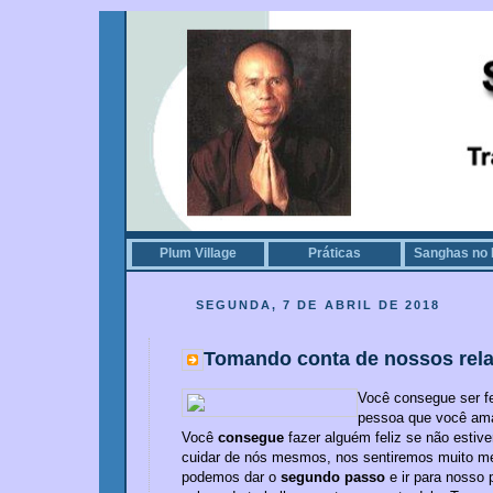
Plum Village
Práticas
Sanghas no 
SEGUNDA, 7 DE ABRIL DE 2018
Tomando conta de nossos rel
Você consegue ser f
pessoa que você a
Você
consegue
fazer alguém feliz se não estive
cuidar de nós mesmos, nos sentiremos muito me
podemos dar o
segundo passo
e ir para nosso 