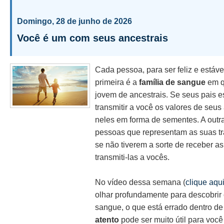
Domingo, 28 de junho de 2026
Você é um com seus ancestrais
Cada pessoa, para ser feliz e estáve
primeira é a
família de sangue
em q
jovem de ancestrais. Se seus pais e
transmitir a você os valores de seus
neles em forma de sementes. A outra
pessoas que representam as suas tra
se não tiverem a sorte de receber as
transmiti-las a vocês.
No vídeo dessa semana (
clique aqu
olhar profundamente para descobrir 
sangue, o que está errado dentro de 
atento
pode ser muito útil para voc