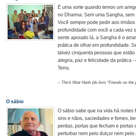
É uma sorte quando temos um amigo 
no Dharma. Sem uma Sangha, sem outr
Você sempre pode pedir aos irmãos e
profundidade com você a cada vez 
sente apoiado lá, a Sangha é o arra
prática de olhar em profundidade. 
talvez cinquenta pessoas que estão
alegria, paz e felicidade da prática
Terra.
-- Thich Nhat Hanh (do livro "Friends on the 
O sábio
O sábio sabe que na vida há noites f
sins e nãos, saciedades e fomes, berç
perdas, portas que fecham e portas 
perturbar nem pelo dulçor nem pelo 