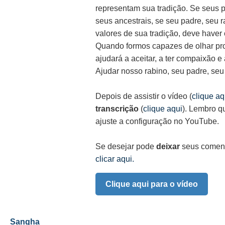
representam sua tradição. Se seus 
seus ancestrais, se seu padre, seu 
valores de sua tradição, deve have
Quando formos capazes de olhar p
ajudará a aceitar, a ter compaixão e
Ajudar nosso rabino, seu padre, seu 
Depois de assistir o vídeo (
clique aq
transcrição
(
clique aqui
). Lembro q
ajuste a configuração no YouTube.
Se desejar pode
deixar
seus coment
clicar aqui.
Clique aqui para o vídeo
Sangha